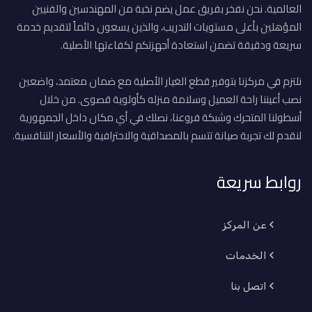
العالمية. نحن نفخر بفريق عمل يضم نخبة من المهندسين والفنيين
المؤهلين بأعلى مستويات التدريب، والذين يسعون دائماً لتقديم خدمة
سريعة ودقيقة تضمن استعادة أجهزتكم لكفاءتها الأصلية.
نلتزم في مركزنا بتوفير قطع الغيار الأصلية مع ضمان معتمد، واضعين
نصب أعيننا راحة العميل وسلامة منزله كأولوية قصوى. من خلال
أسطولنا المتحرك وشبكة فروعنا، نصلك في أي مكان داخل الجمهورية
لنقدم لك تجربة صيانة تتسم بالمصداقية والاحترافية والأسعار التنافسية.
روابط سريعة
عن المركز
الخدمات
اتصل بنا