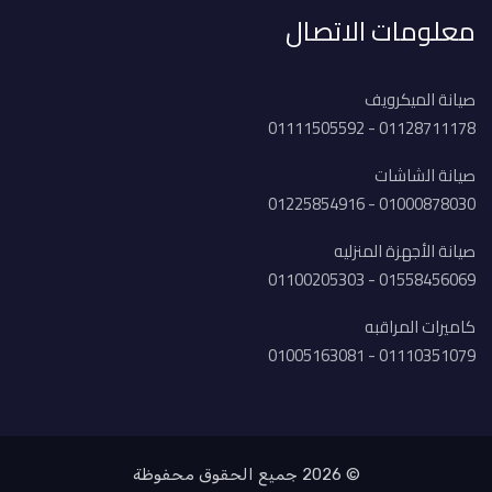
معلومات الاتصال
صيانة الميكرويف
01128711178 - 01111505592
صيانة الشاشات
01000878030 - 01225854916
صيانة الأجهزة المنزليه
01558456069 - 01100205303
كاميرات المراقبه
01110351079 - 01005163081
© 2026 جميع الحقوق محفوظة