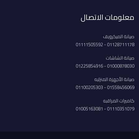
معلومات الاتصال
صيانة الميكرويف
01128711178 - 01111505592
صيانة الشاشات
01000878030 - 01225854916
صيانة الأجهزة المنزليه
01558456069 - 01100205303
كاميرات المراقبه
01110351079 - 01005163081