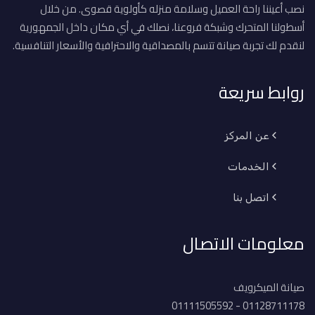
نصب أعيننا راحة العميل وسلامة منزله كأولوية قصوى. من خلال
أسطولنا المتحرك وشبكة فروعنا، نصلك في أي مكان داخل الجمهورية
لنقدم لك تجربة صيانة تتسم بالمصداقية والاحترافية والأسعار التنافسية.
روابط سريعة
عن المركز
الخدمات
اتصل بنا
معلومات الاتصال
صيانة الميكرويف
01128711178 - 01111505592