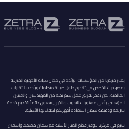
يعتبر مركزنا من المؤسسات الرائدة في مجال صيانة الأجهزة المنزلية
بمصر، حيث نتخصص في تقديم حلول صيانة متكاملة وبأحدث التقنيات
العالمية. نحن نفخر بفريق عمل يضم نخبة من المهندسين والفنيين
المؤهلين بأعلى مستويات التدريب، والذين يسعون دائماً لتقديم خدمة
سريعة ودقيقة تضمن استعادة أجهزتكم لكفاءتها الأصلية.
نلتزم في مركزنا بتوفير قطع الغيار الأصلية مع ضمان معتمد، واضعين