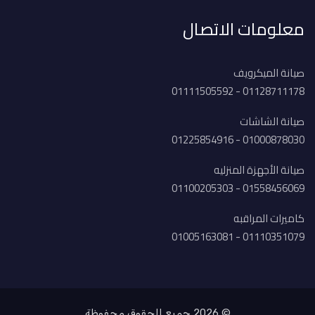
معلومات الاتصال
صيانة الميكرويف
01128711178 - 01111505592
صيانة الشاشات
01000878030 - 01225854916
صيانة الأجهزة المنزليه
01558456069 - 01100205303
كاميرات المراقبه
01110351079 - 01005163081
© 2026 جميع الحقوق محفوظة