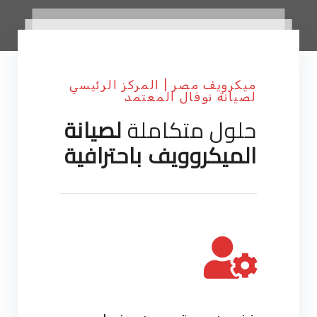
ميكرويف مصر | المركز الرئيسي
لصيانة نوفال المعتمد
حلول متكاملة
لصيانة
الميكروويف باحترافية