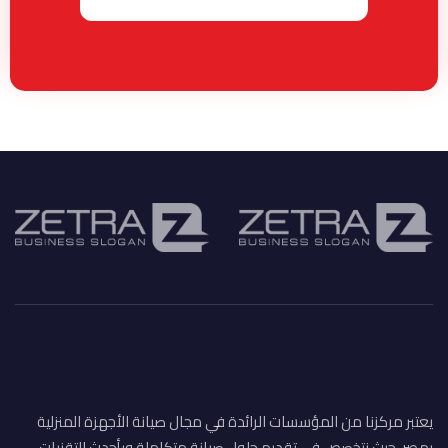
يعتبر مركزنا من المؤسسات الرائدة في مجال صيانة الأجهزة المنزلية
بمصر، حيث نتخصص في تقديم حلول صيانة متكاملة وبأحدث التقنيات