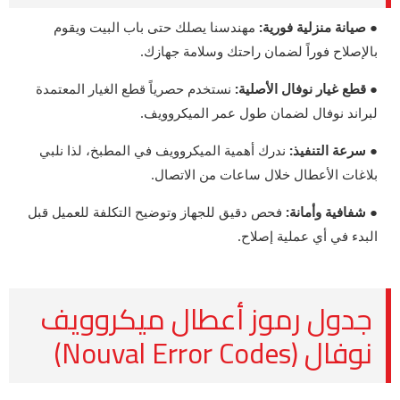
● صيانة منزلية فورية:
مهندسنا يصلك حتى باب البيت ويقوم
بالإصلاح فوراً لضمان راحتك وسلامة جهازك.
● قطع غيار نوفال الأصلية:
نستخدم حصرياً قطع الغيار المعتمدة
لبراند نوفال لضمان طول عمر الميكروويف.
● سرعة التنفيذ:
ندرك أهمية الميكروويف في المطبخ، لذا نلبي
بلاغات الأعطال خلال ساعات من الاتصال.
● شفافية وأمانة:
فحص دقيق للجهاز وتوضيح التكلفة للعميل قبل
البدء في أي عملية إصلاح.
جدول رموز أعطال ميكروويف
نوفال (Nouval Error Codes)