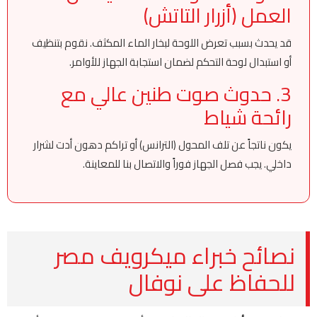
العمل (أزرار التاتش)
قد يحدث بسبب تعرض اللوحة لبخار الماء المكثف. نقوم بتنظيف
أو استبدال لوحة التحكم لضمان استجابة الجهاز للأوامر.
3. حدوث صوت طنين عالي مع
رائحة شياط
يكون ناتجاً عن تلف المحول (الترانس) أو تراكم دهون أدت لشرار
داخلي. يجب فصل الجهاز فوراً والاتصال بنا للمعاينة.
نصائح خبراء ميكرويف مصر
للحفاظ على نوفال