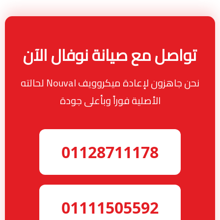
تواصل مع صيانة نوفال الآن
نحن جاهزون لإعادة ميكروويف Nouval لحالته
الأصلية فوراً وبأعلى جودة
01128711178
01111505592