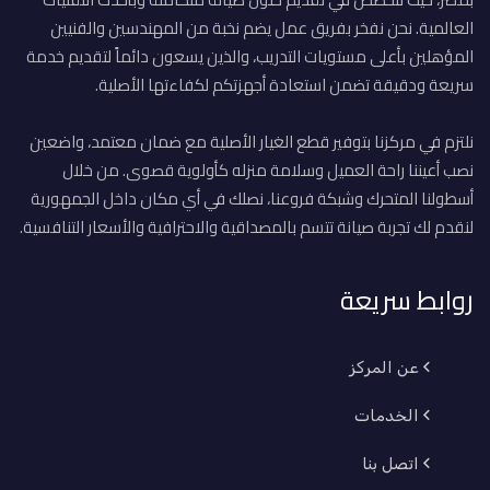
العالمية. نحن نفخر بفريق عمل يضم نخبة من المهندسين والفنيين
المؤهلين بأعلى مستويات التدريب، والذين يسعون دائماً لتقديم خدمة
سريعة ودقيقة تضمن استعادة أجهزتكم لكفاءتها الأصلية.
نلتزم في مركزنا بتوفير قطع الغيار الأصلية مع ضمان معتمد، واضعين
نصب أعيننا راحة العميل وسلامة منزله كأولوية قصوى. من خلال
أسطولنا المتحرك وشبكة فروعنا، نصلك في أي مكان داخل الجمهورية
لنقدم لك تجربة صيانة تتسم بالمصداقية والاحترافية والأسعار التنافسية.
روابط سريعة
عن المركز
الخدمات
اتصل بنا