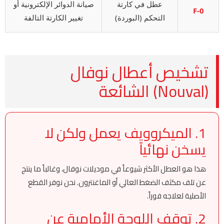
عطل في كارتة
صيانة الدوائر الإلكترونية أو
F-0
التحكم (البوردة)
تغيير الكارتة التالفة
تشخيص أعطال نوفال
(Nouval) الشائعة
1. الميكروويف يعمل ولكن لا
يسخن نهائياً
هذا هو العطل الأكثر شيوعاً في موديلات نوفال، وغالباً ما ينتج
عن تلف مكثف الضغط العالي أو الماغنترون. نحن نوفر القطع
الأصلية لعلاجه فوراً.
2. توقف اللوحة الأمامية عن