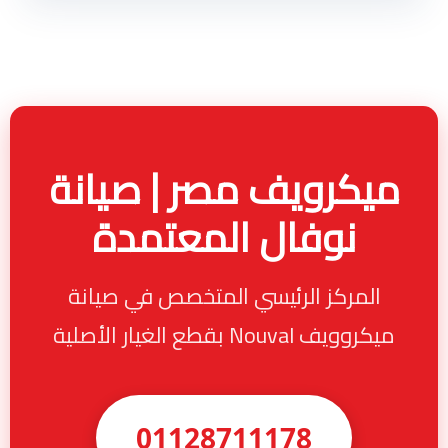
ميكرويف مصر | صيانة
نوفال المعتمدة
المركز الرئيسي المتخصص في صيانة
ميكروويف Nouval بقطع الغيار الأصلية
01128711178