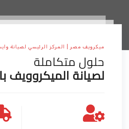
ميكرويف مصر | المركز الرئيسي لصيانة واي
حلول متكاملة
لصيانة الميكروويف با