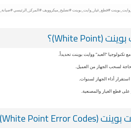
White Po)؟
تكنولوجيا “العبد” ووايت بوينت تحديداً.
حاجة لسحب الجهاز من العميل.
ستقرار أداء الجهاز لسنوات.
ى قطع الغيار والمصنعية.
White Point )