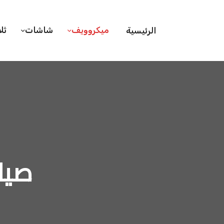
ميكروويف
شاشات
ثل
الرئيسية
صيا