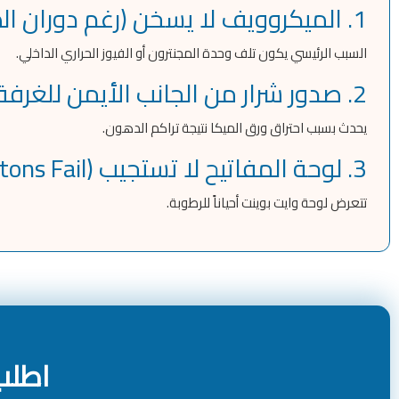
1. الميكروويف لا يسخن (رغم دوران الطبق)
السبب الرئيسي يكون تلف وحدة المجنترون أو الفيوز الحراري الداخلي.
2. صدور شرار من الجانب الأيمن للغرفة
يحدث بسبب احتراق ورق الميكا نتيجة تراكم الدهون.
3. لوحة المفاتيح لا تستجيب (Buttons Fail)
تتعرض لوحة وايت بوينت أحياناً للرطوبة.
اطلب 