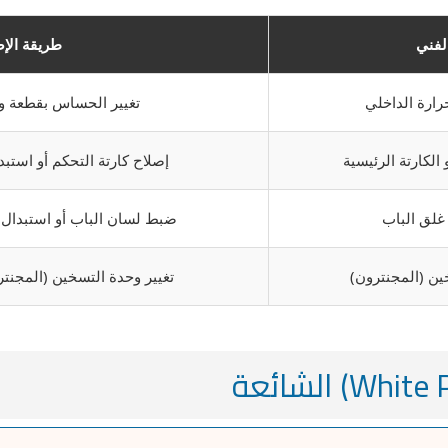
لفني
طريقة الإص
ارة الداخلي
تغيير الحساس بقطعة وا
الكارتة الرئيسية
إصلاح كارتة التحكم أو استبد
غلق الباب
ضبط لسان الباب أو استبدال
ن (المجنترون)
تغيير وحدة التسخين (المجنتر