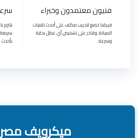
فنيون معتمدون وخبراء
سرعة
فريقنا خضع لتدريب مكثف على أحدث تقنيات
نلتزم 
الصيانة، وقادر على تشخيص أي عطل بدقة
سريعة 
وسرعة.
بأحدث ا
ميكرويف مصر |