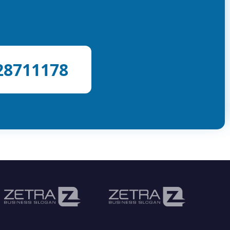
28711178