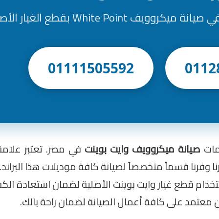
 White Point بقطع الغيار الأصلية
01111505592
0112
مات
صيانة ميكروويف وايت بوينت
في مصر. تعتبر علامة 
رنا وفرنا قسماً متخصصاً لصيانة كافة موديلات هذا البران
دام قطع غيار وايت بوينت الأصلية لضمان استعادة الكفاء
ان معتمد على كافة أعمال الصيانة لضمان راحة بالك.