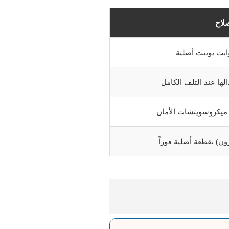
لاح
يت بوينت أصلية
الها عند التلف الكامل
 ميكروسويتشات الأمان
ون) بقطعة أصلية فوراً