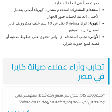
حدوث صدأ في الحلة الداخلية.
استخدام المشترك:
استخدم مشترك كهرباء أصلي يتحمل
الأحمال العالية لحماية فيوز الجهاز.
التهوية:
اترك مسافة لا تقل عن 10 سم خلف ميكروويف كايرا
لضمان تبريد الموتور.
الأواني:
تجنب استخدام أي أواني تحتوي على خطوط مذهبة أو
فضية لمنع حدوث شرار.
تجارب وآراء عملاء صيانة كايرا
في مصر
“ميكروويف كايرا عندي كان بيطلع ريحة شياط، المهندس جالي
وصلحه في نص ساعة وغير قطعة محروقة. خدمة ممتازة.”