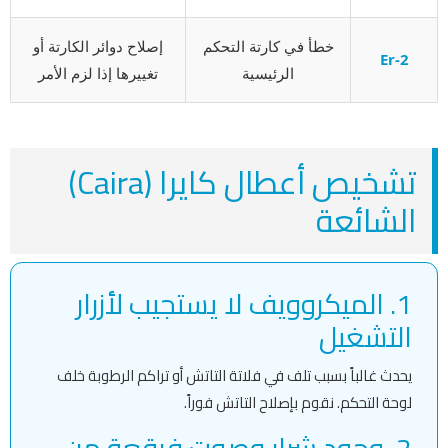
خطأ في كارتة التحكم
إصلاح دوائر الكارتة أو
Er-2
الرئيسية
تغييرها إذا لزم الأمر
تشخيص أعطال كايرا (Caira)
الشائعة
1. الميكروويف لا يستجيب لأزرار
التشغيل
يحدث غالباً بسبب تلف في فلاتة التاتش أو تراكم الرطوبة خلف
لوحة التحكم. نقوم بإصلاح التاتش فوراً.
2. وجود شرار وصوت فرقعة من