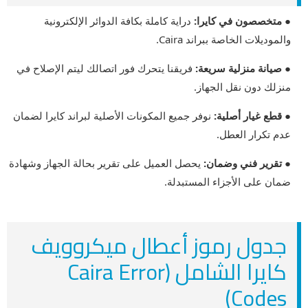
● متخصصون في كايرا:
دراية كاملة بكافة الدوائر الإلكترونية
والموديلات الخاصة ببراند Caira.
● صيانة منزلية سريعة:
فريقنا يتحرك فور اتصالك ليتم الإصلاح في
منزلك دون نقل الجهاز.
● قطع غيار أصلية:
نوفر جميع المكونات الأصلية لبراند كايرا لضمان
عدم تكرار العطل.
● تقرير فني وضمان:
يحصل العميل على تقرير بحالة الجهاز وشهادة
ضمان على الأجزاء المستبدلة.
جدول رموز أعطال ميكروويف
كايرا الشامل (Caira Error
Codes)