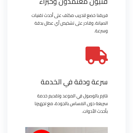
فنيون معتمدون وخبراء
فريقنا خضع لتدريب مكثف على أحدث تقنيات
الصيانة، وقادر على تشخيص أي عطل بدقة
وسرعة.
سرعة ودقة في الخدمة
نلتزم بالوصول في الموعد وتقديم خدمة
سريعة دون المساس بالجودة، مع تجهيزنا
بأحدث الأدوات.