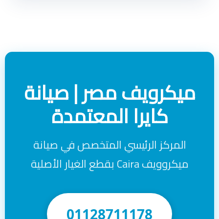
ميكرويف مصر | صيانة
كايرا المعتمدة
المركز الرئيسي المتخصص في صيانة
ميكروويف Caira بقطع الغيار الأصلية
01128711178