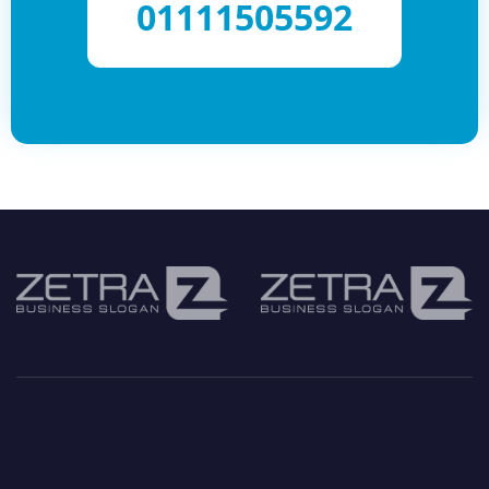
01111505592