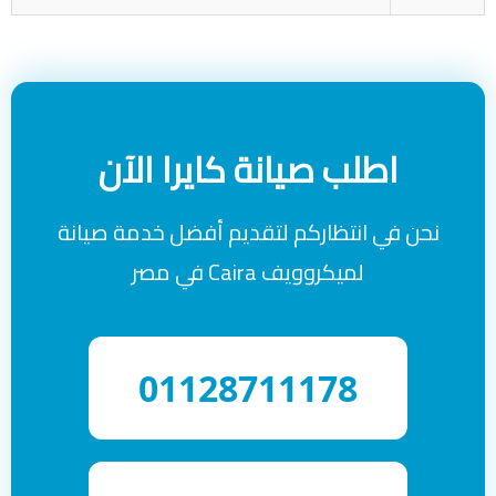
اطلب صيانة كايرا الآن
نحن في انتظاركم لتقديم أفضل خدمة صيانة
لميكروويف Caira في مصر
01128711178