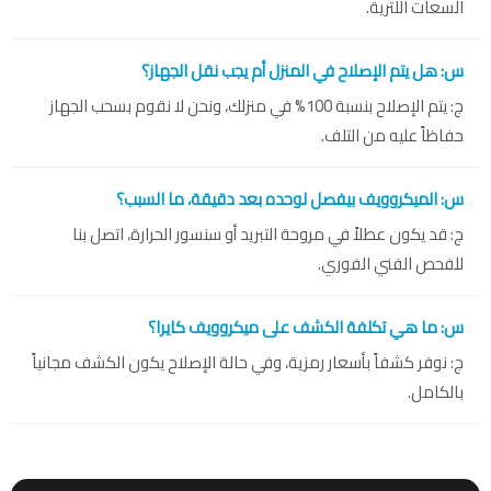
السعات اللترية.
س: هل يتم الإصلاح في المنزل أم يجب نقل الجهاز؟
ج: يتم الإصلاح بنسبة 100% في منزلك، ونحن لا نقوم بسحب الجهاز
حفاظاً عليه من التلف.
س: الميكروويف بيفصل لوحده بعد دقيقة، ما السبب؟
ج: قد يكون عطلاً في مروحة التبريد أو سنسور الحرارة، اتصل بنا
للفحص الفني الفوري.
س: ما هي تكلفة الكشف على ميكروويف كايرا؟
ج: نوفر كشفاً بأسعار رمزية، وفي حالة الإصلاح يكون الكشف مجانياً
بالكامل.