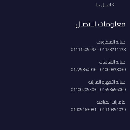
اتصل بنا
معلومات الاتصال
صيانة الميكرويف
01128711178 - 01111505592
صيانة الشاشات
01000878030 - 01225854916
صيانة الأجهزة المنزليه
01558456069 - 01100205303
كاميرات المراقبه
01110351079 - 01005163081