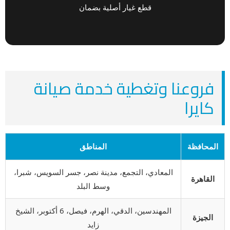
قطع غيار أصلية بضمان
فروعنا وتغطية خدمة صيانة
كايرا
المحافظة
المناطق
المعادي، التجمع، مدينة نصر، جسر السويس، شبرا،
القاهرة
وسط البلد
المهندسين، الدقي، الهرم، فيصل، 6 أكتوبر، الشيخ
الجيزة
زايد