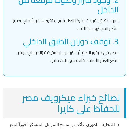
الداخل
سببه احتراق شريحة الميكا العازلة. يجب تغييرها فوراً لمنع وصول
الشرار للمجنترون وإتلافه.
3. توقف دوران الطبق الداخلي
عطل في موتور الطبق أو التروس البلاستيكية (الكوبلنج). نوفر
قطع الغيار الأصلية لكافة موديلات كايرا.
نصائح خبراء ميكرويف مصر
للحفاظ على كايرا
التنظيف الدوري:
تأكد من مسح السوائل المنسكبة فوراً لمنع