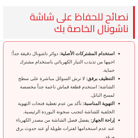
نصائح للحفاظ على شاشة
ناشونال الخاصة بك
استخدام المشتركات الأصلية:
دوائر ناشونال دقيقة جداً؛
احمِها من تذبذب التيار الكهربائي باستخدام مشترك
حماية.
التنظيف برفق:
لا ترش السوائل مباشرة على سطح
الشاشة؛ استخدم قطعة قماش ناعمة جداً مخصصة
لمسح البانل.
التهوية المناسبة:
تأكد من عدم تغطية فتحات التهوية
الخلفية للشاشة لتجنب سخونة البوردة الرئيسية.
إراحة الجهاز:
يفضل فصل الشاشة من مصدر الكهرباء
عند عدم استخدامها لفترات طويلة أو عند حدوث برق
ورعد.