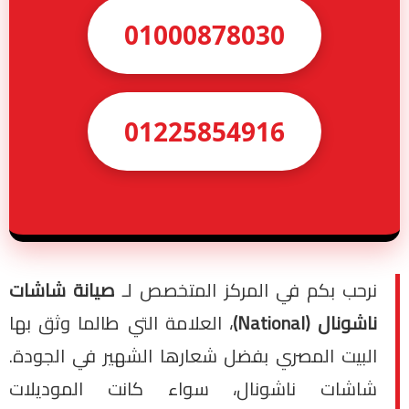
01000878030
01225854916
نرحب بكم في المركز المتخصص لـ
صيانة شاشات
ناشونال (National)
، العلامة التي طالما وثق بها
البيت المصري بفضل شعارها الشهير في الجودة.
شاشات ناشونال، سواء كانت الموديلات