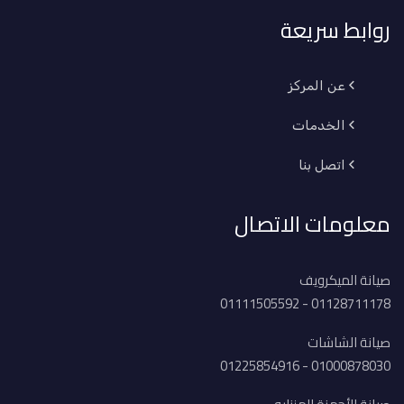
روابط سريعة
عن المركز
الخدمات
اتصل بنا
معلومات الاتصال
صيانة الميكرويف
01128711178 - 01111505592
صيانة الشاشات
01000878030 - 01225854916