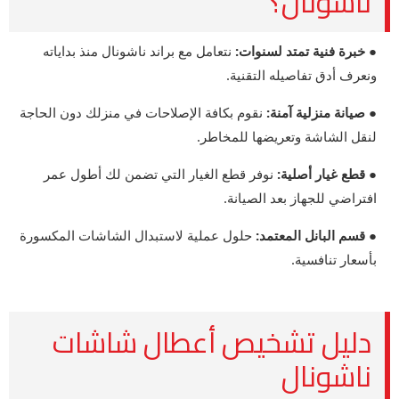
ناشونال؟
● خبرة فنية تمتد لسنوات:
نتعامل مع براند ناشونال منذ بداياته
ونعرف أدق تفاصيله التقنية.
● صيانة منزلية آمنة:
نقوم بكافة الإصلاحات في منزلك دون الحاجة
لنقل الشاشة وتعريضها للمخاطر.
● قطع غيار أصلية:
نوفر قطع الغيار التي تضمن لك أطول عمر
افتراضي للجهاز بعد الصيانة.
● قسم البانل المعتمد:
حلول عملية لاستبدال الشاشات المكسورة
بأسعار تنافسية.
دليل تشخيص أعطال شاشات
ناشونال