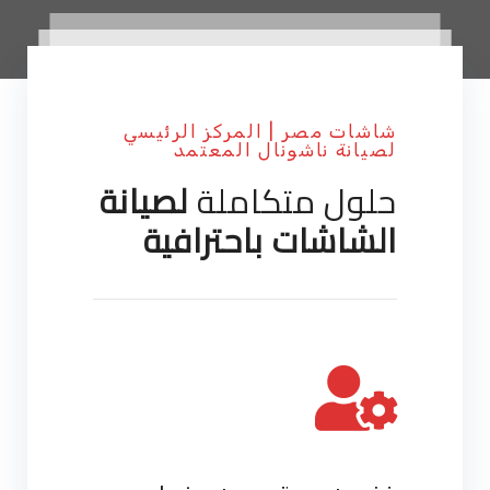
شاشات مصر | المركز الرئيسي
لصيانة ناشونال المعتمد
حلول متكاملة
لصيانة
الشاشات باحترافية