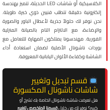
الكلاسيكية أو شاشات LED الحديثة، تتميز بهندسة
إلكترونية دقيقة تتطلب فنيين ذوي خبرة طويلة.
نحن نوفر لك حلولاً جذرية لأعطال الباور والصورة
والإضاءة، مع الالتزام التام بالصيانة المنزلية
الفورية. مهندسونا يمتلكون المهارة للتعامل مع
بوردات ناشونال الأصلية لضمان استعادة أداء
الشاشة وكفاءة الألوان اليابانية المعروفة.
قسم تبديل وتغيير
شاشات ناشونال المكسورة
هل تعرضت شاشة ناشونال الخاصة بك لشرخ أو
كسر؟ نوفر لك من خلال
قسمنا المتخصص لتغيير