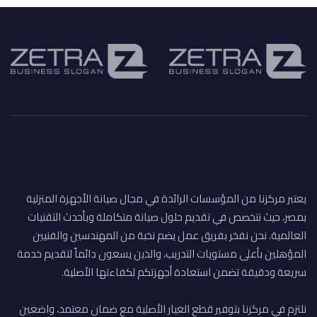
يعتبر مركزنا من المؤسسات الرائدة في مجال صيانة الأجهزة المنزلية
بمصر، حيث نتخصص في تقديم حلول صيانة متكاملة وبأحدث التقنيات
العالمية. نحن نفخر بفريق عمل يضم نخبة من المهندسين والفنيين
المؤهلين بأعلى مستويات التدريب، والذين يسعون دائماً لتقديم خدمة
سريعة ودقيقة تضمن استعادة أجهزتكم لكفاءتها الأصلية.
نلتزم في مركزنا بتوفير قطع الغيار الأصلية مع ضمان معتمد، واضعين