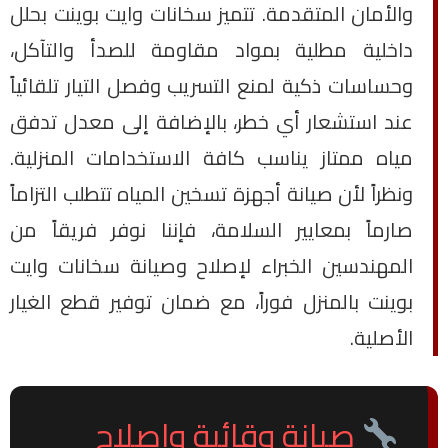
والأمان المتقدمة. تتميز سخانات وايت بوينت بحلل
داخلية مطلية بمواد مقاومة للصدأ والتآكل،
وحساسات ذكية لمنع التسريب وفصل التيار تلقائياً
عند استشعار أي خطر، بالإضافة إلى معدل تدفق
مياه ممتاز يناسب كافة الاستخدامات المنزلية.
ونظراً لأن صيانة أجهزة تسخين المياه تتطلب التزاماً
صارماً بمعايير السلامة، فإننا نوفر فريقاً من
المهندسين الخبراء لإصلاح وصيانة سخانات وايت
بوينت بالمنزل فوراً، مع ضمان توفير قطع الغيار
الأصلية.
صيانة وقائية وإصلاح