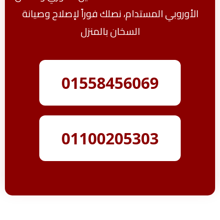
الأوروبي المستدام، نصلك فوراً لإصلاح وصيانة
السخان بالمنزل
01558456069
01100205303