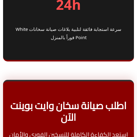
24h
سرعة استجابة فائقة لتلبية بلاغات صيانة سخانات White
Point فوراً بالمنزل
اطلب صيانة سخان وايت بوينت
الآن
استعد الكفاءة الكاملة للتسخين الفوري والأمان