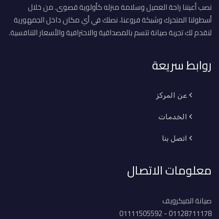
نصب أعيننا راحة العميل وسلامة منزله كأولوية قصوى. من خلال
أسطولنا المتحرك وشبكة فروعنا، نصلك في أي مكان داخل الجمهورية
لنقدم لك تجربة صيانة تتسم بالمصداقية والاحترافية والأسعار التنافسية.
روابط سريعة
عن المركز
الخدمات
اتصل بنا
معلومات الاتصال
صيانة الميكرويف
01128711178 - 01111505592