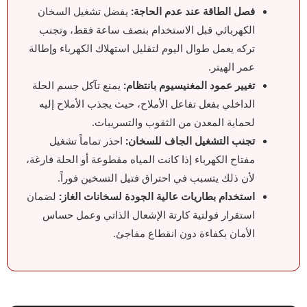
فصل الطاقة عند عدم الحاجة:
يفضل تشغيل السخان
الكهربائي قبل الاستخدام بنصف ساعة فقط، وتجنب
تركه يعمل طوال اليوم لتقليل استهلاك الكهرباء وإطالة
عمر الهيتر.
تغيير عمود المغنيسيوم بانتظام:
يمنع تآكل جسم الحلة
الداخلي بفعل تفاعل الأملاح، حيث يجذب الأملاح إليه
لحماية المعدن من الثقوب والتسريبات.
تجنب التشغيل الجاف للسخان:
احذر تماماً تشغيل
مفتاح الكهرباء إذا كانت المياه مقطوعة أو الحلة فارغة،
لأن ذلك يتسبب في احتراق فتيل التسخين فوراً.
استخدام بطاريات عالية الجودة لسخانات الغاز:
لضمان
استقرار فولتية كارتة الإشعال الذاتي وعمل حساس
الأمان بكفاءة دون انقطاع مفاجئ.