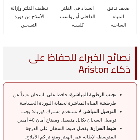
ضعف تدفق
انسداد في الفلتر
تنظيف الفلتر وإزالة
المياه
الداخلي أو رواسب
الأملاح من دورة
الساخنة
كلسية
التسخين
نصائح الخبراء للحفاظ على
ذكاء Ariston
تجنب الرطوبة المباشرة:
حافظ على السخان بعيداً عن
طرطشة المياه المباشرة لحماية البوردة الحساسة.
التوصيل المباشر:
لا تستخدم مشترك كهرباء؛ يجب
توصيل السخان بكابل منفصل ومفتاح أمان 40 أمبير.
ضبط الحرارة:
يفضل ضبط السخان على الدرجة
المتوسطة لإطالة عمر الهيتر ومنع تراكم الأملاح.