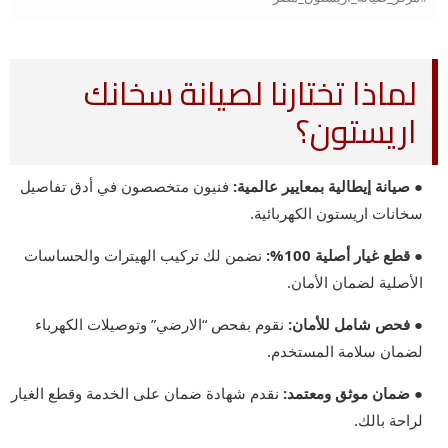
لماذا تختارنا لصيانة سخانك
اريستون؟
● صيانة إيطالية بمعايير عالمية:
فنيون متخصصون في أدق تفاصيل
سخانات اريستون الكهربائية.
● قطع غيار أصلية 100%:
نضمن لك تركيب الهيترات والحساسات
الأصلية لضمان الأمان.
● فحص شامل للأمان:
نقوم بفحص “الارضي” وتوصيلات الكهرباء
لضمان سلامة المستخدم.
● ضمان موثق ومعتمد:
نقدم شهادة ضمان على الخدمة وقطع الغيار
لراحة بالك.