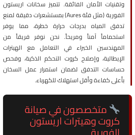
وتقنيات الأمان الفائقة. تتميز سخانات اريستون
الفورية (مثل فئة Aures) بمستشعرات دقيقة لمنع
تدفق المياه بدرجات حرارة خطرة، مما يوفر
استحماماً آمناً ومريحاً. نحن نوفر فريقاً من
المهندسين الخبراء في التعامل مع الهيترات
الإيطالية، وإصلاح كروت التحكم الذكية، وفحص
حساسات التدفق لضمان استمرار عمل السخان
بأعلى كفاءة وأقل استهلاك للكهرباء.
متخصصون في صيانة
كروت وهيترات اريستون
الفورية