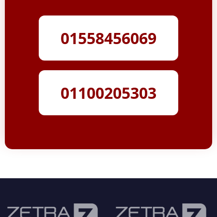
01558456069
01100205303