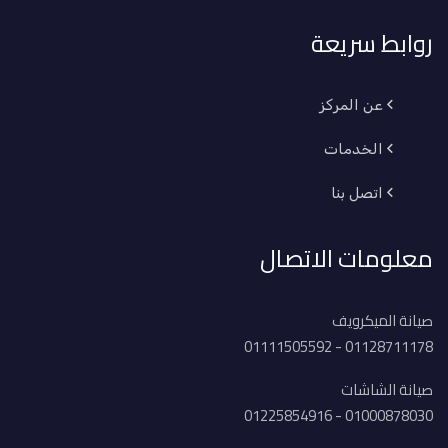
روابط سريعة
عن المركز
الخدمات
اتصل بنا
معلومات الاتصال
صيانة الميكرويف
01128711178 - 01111505592
صيانة الشاشات
01000878030 - 01225854916