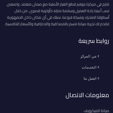
نلتزم في مركزنا بتوفير قطع الغيار الأصلية مع ضمان معتمد، واضعين
نصب أعيننا راحة العميل وسلامة منزله كأولوية قصوى. من خلال
أسطولنا المتحرك وشبكة فروعنا، نصلك في أي مكان داخل الجمهورية
لنقدم لك تجربة صيانة تتسم بالمصداقية والاحترافية والأسعار التنافسية.
روابط سريعة
عن المركز
الخدمات
اتصل بنا
معلومات الاتصال
صيانة الميكرويف