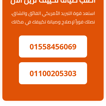
استعد قوة التبريد الأمريكي الفائق والشاق،
نصلك فوراً لإصلاح وصيانة تكييفك في مكانك
01558456069
01100205303