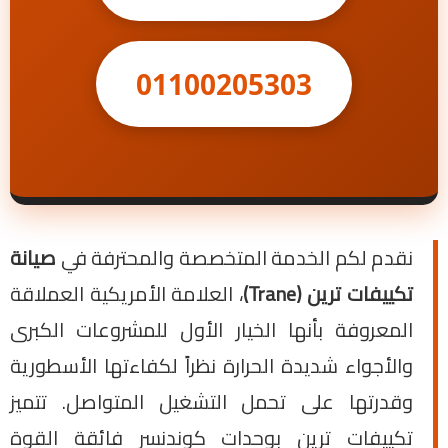
01100205303
نقدم لكم الخدمة المتخصصة والمحترفة في
صيانة
تكييفات ترين (Trane)
، العلامة الأمريكية العملاقة
المعروفة بأنها الخيار الأول للمشروعات الكبرى
والأجواء شديدة الحرارة نظراً لكفاءتها الأسطورية
وقدرتها على تحمل التشغيل المتواصل. تتميز
تكييفات ترين بوحدات كوندنسر فائقة القوة