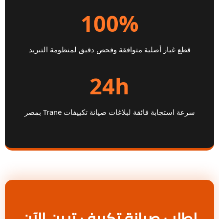
100%
قطع غيار أصلية متوافقة وفحص دقيق لمنظومة التبريد
24h
سرعة استجابة فائقة لبلاغات صيانة تكييفات Trane بمصر
اطلب صيانة تكييف ترين الآن