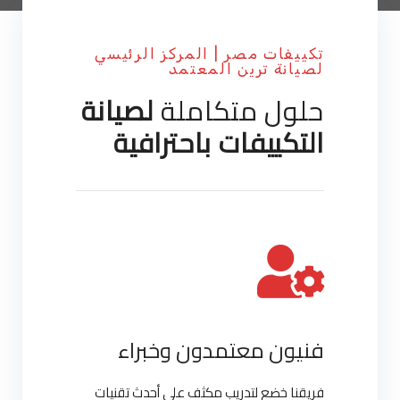
تكييفات مصر | المركز الرئيسي
لصيانة ترين المعتمد
حلول متكاملة
لصيانة
التكييفات باحترافية
فنيون معتمدون وخبراء
فريقنا خضع لتدريب مكثف على أحدث تقنيات