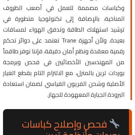
وكباسات مصممة للعمل في أصعب الظروف
المناخية، بالإضافة إلى تكنولوجيا متطورة في
ترشيد استهلاك الطاقة وتدفق الهواء لمسافات
بعيدة. ولأن أجهزة Trane تعتمد على دوائر تحكم
رقمية معقدة ونظم أمان دقيقة، فإننا نوفر طاقماً
من المهندسين الأخصائيين في فحص وبرمجة
بوردات ترين بالمنزل، مع الالتزام التام بقطع الغيار
الأصلية وشحن الفريون القياسي لضمان استعادة
البرودة الجبارة المعهودة للجهاز.
فحص وإصلاح كباسات