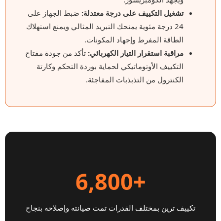
تشغيل التكييف على درجة معتدلة:
ضبط الجهاز على
24 درجة مئوية يمنحك التبريد المثالي ويمنع استهلاك
الطاقة المفرط وإجهاد المكونات.
مراقبة استقرار التيار الكهربائي:
تأكد من جودة مفتاح
التكييف الأوتوماتيكي لحماية بوردة التحكم وكارتة
الكنترول من التذبذبات المفاجئة.
+6,800
تكييف ترين بمختلف القدرات تمت صيانته وإصلاحه بنجاح