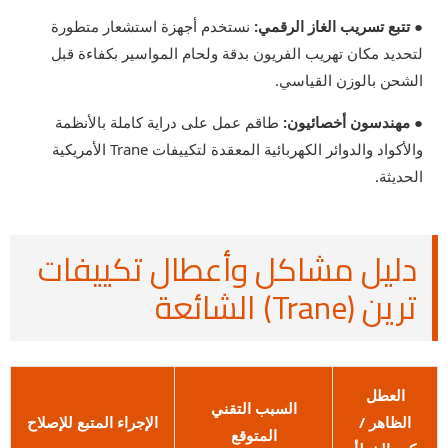
● تتبع تسريب الغاز الرقمي:
نستخدم أجهزة استشعار متطورة
لتحديد مكان تهريب الفريون بدقة ولحام المواسير بكفاءة قبل
الشحن بالوزن القياسي.
● مهندسون أخصائيون:
طاقم عمل على دراية كاملة بالأنظمة
والأكواد والدوائر الكهربائية المعقدة لتكييفات Trane الأمريكية
الحديثة.
دليل مشاكل وأعطال تكييفات
ترين (Trane) الشائعة
العطل
السبب التقني
الظاهر /
الإجراء المتبع للإصلاح
المتوقع