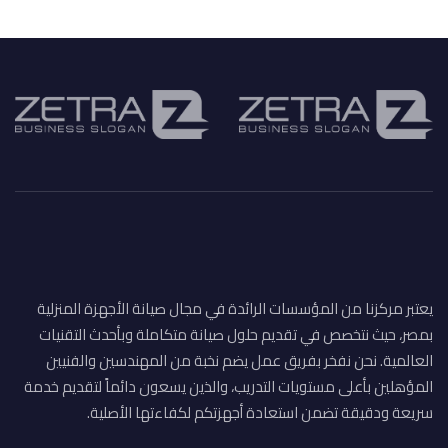
يعتبر مركزنا من المؤسسات الرائدة في مجال صيانة الأجهزة المنزلية
بمصر، حيث نتخصص في تقديم حلول صيانة متكاملة وبأحدث التقنيات
العالمية. نحن نفخر بفريق عمل يضم نخبة من المهندسين والفنيين
المؤهلين بأعلى مستويات التدريب، والذين يسعون دائماً لتقديم خدمة
سريعة ودقيقة تضمن استعادة أجهزتكم لكفاءتها الأصلية.