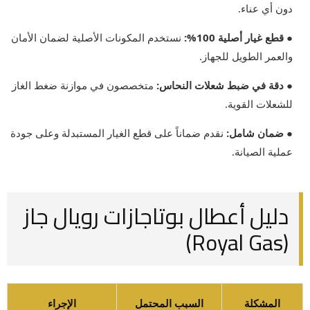
دون أي عناء.
● قطع غيار أصلية 100%:
نستخدم المكونات الأصلية لضمان الأمان
والعمر الطويل للجهاز.
● دقة في ضبط شعلات النحاس:
متخصصون في موازنة ضغط الغاز
للشعلات القوية.
● ضمان شامل:
نقدم ضماناً على قطع الغيار المستبدلة وعلى جودة
عملية الصيانة.
دليل أعطال بوتاجازات رويال جاز
(Royal Gas)
المشكلة
السبب المحتمل
الإجراء