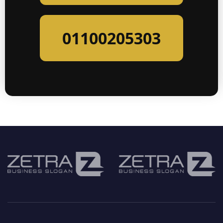
01100205303