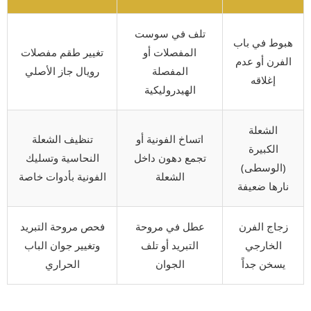
تلف في سوست
هبوط في باب
المفصلات أو
تغيير طقم مفصلات
الفرن أو عدم
المفصلة
رويال جاز الأصلي
إغلاقه
الهيدروليكية
الشعلة
اتساخ الفونية أو
تنظيف الشعلة
الكبيرة
تجمع دهون داخل
النحاسية وتسليك
(الوسطى)
الشعلة
الفونية بأدوات خاصة
نارها ضعيفة
زجاج الفرن
عطل في مروحة
فحص مروحة التبريد
الخارجي
التبريد أو تلف
وتغيير جوان الباب
يسخن جداً
الجوان
الحراري