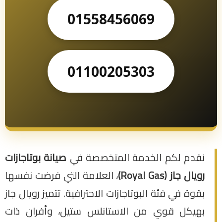
01558456069
01100205303
نقدم لكم الخدمة المتخصصة في
صيانة بوتاجازات
رويال جاز (Royal Gas)
، العلامة التي فرضت نفسها
بقوة في فئة البوتاجازات الاحترافية. تتميز رويال جاز
بهيكل قوي من الاستانلس ستيل، وأفران ذات