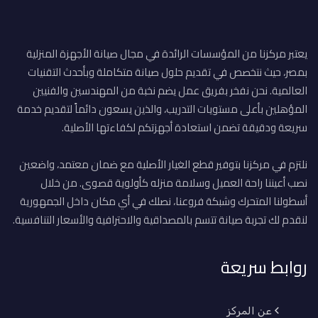
يعتبر مركزنا من المؤسسات الرائدة في مجال صيانة الأجهزة المنزلية
بمصر، حيث نتخصص في تقديم حلول صيانة متكاملة وبأحدث التقنيات
العالمية. نحن نفخر بفريق عمل يضم نخبة من المهندسين والفنيين
المؤهلين بأعلى مستويات التدريب، والذين يسعون دائماً لتقديم خدمة
سريعة ودقيقة تضمن استعادة أجهزتكم لكفاءتها الأصلية.
نلتزم في مركزنا بتوفير قطع الغيار الأصلية مع ضمان معتمد، واضعين
نصب أعيننا راحة العميل وسلامة منزله كأولوية قصوى. من خلال
أسطولنا المتحرك وشبكة فروعنا، نصلك في أي مكان داخل الجمهورية
لنقدم لك تجربة صيانة تتسم بالمصداقية والاحترافية والأسعار التنافسية.
روابط سريعة
عن المركز