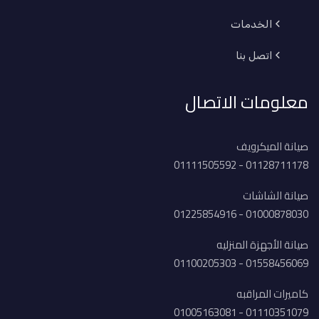
الخدمات
اتصل بنا
معلومات الاتصال
صيانة الميكرويف
01128711178 - 01111505592
صيانة الشاشات
01000878030 - 01225854916
صيانة الأجهزة المنزليه
01558456069 - 01100205303
كاميرات المراقبه
01110351079 - 01005163081