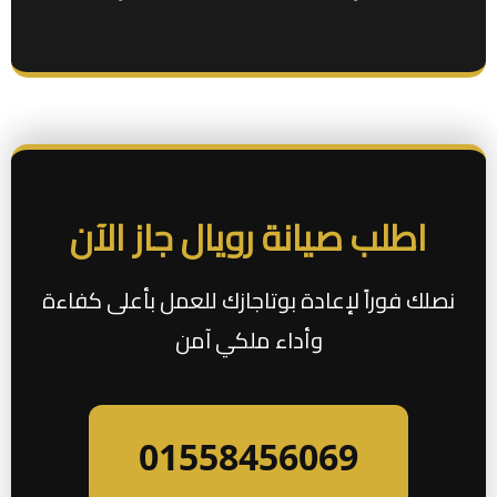
اطلب صيانة رويال جاز الآن
نصلك فوراً لإعادة بوتاجازك للعمل بأعلى كفاءة
وأداء ملكي آمن
01558456069