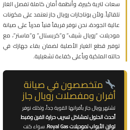
سعات لترية كبيرة، وأنظمة أمان كاملة تفصل الغاز
تلقائياً. ولأن بوتاجازات رويال جاز تعتمد على مكونات
عالية الجودة، نحن نوفر فريقاً فنياً مدرباً على صيانة
موديلات “رويال شيف” و”كريستال” و”ماستر”، مع
توفير قطع الغيار الأصلية لضمان بقاء جهازك في
حالته الملكية وبأعلى كفاءة تشغيلية.
متخصصون في صيانة
أفران ومفصلات رويال جاز
تشتهر رويال جاز بأفرانها القوية جداً، ولذلك نوفر
أحدث الحلول لمشاكل تسريب حرارة الفرن وضبط
توازن الأبواب لموديلات Royal Gas
. سواء كنت