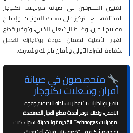
الفنيين المحترفين في صيانة موديلات تكنوجاز
المختلفة، مع التركيز على تسليك الفونيات، وإصلاح
مفاتيح الفرن، وضبط الإشعال الذاتي، وتوفير قطع
الغيار الأصلية لضمان عودة بوتاجازك للعمل
بكفاءة الشراء الأولى وبأمان تام لك ولأسرتك.
متخصصون في صيانة
أفران وشعلات تكنوجاز
تتميز بوتاجازات تكنوجاز ببساطة التصميم وقوة
التحمل، ولذلك نوفر
أحدث قطع الغيار المعتمدة
لموديلات Technogas القديمة والحديثة
. سواء كنت
تواجه مشكلة في “ضعف نار الفرن”، أو “تعليق