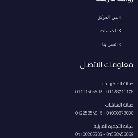
عن المركز
الخدمات
اتصل بنا
معلومات الاتصال
صيانة الميكرويف
01128711178 - 01111505592
صيانة الشاشات
01000878030 - 01225854916
صيانة الأجهزة المنزليه
01558456069 - 01100205303