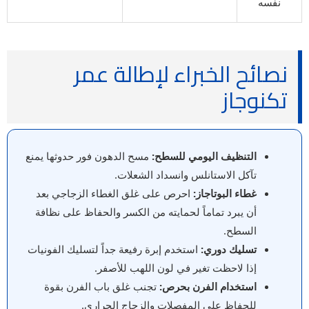
نفسه
نصائح الخبراء لإطالة عمر
تكنوجاز
التنظيف اليومي للسطح:
مسح الدهون فور حدوثها يمنع
تآكل الاستانلس وانسداد الشعلات.
غطاء البوتاجاز:
احرص على غلق الغطاء الزجاجي بعد
أن يبرد تماماً لحمايته من الكسر والحفاظ على نظافة
السطح.
تسليك دوري:
استخدم إبرة رفيعة جداً لتسليك الفونيات
إذا لاحظت تغير في لون اللهب للأصفر.
استخدام الفرن بحرص:
تجنب غلق باب الفرن بقوة
للحفاظ على المفصلات والزجاج الحراري.