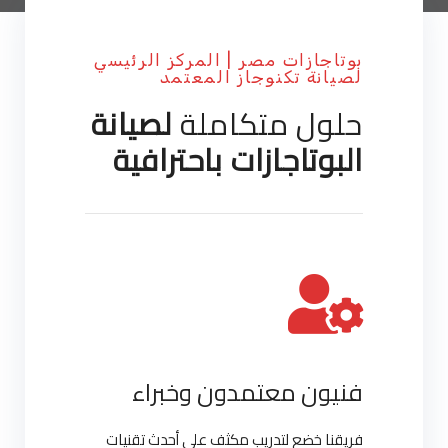
بوتاجازات مصر | المركز الرئيسي
لصيانة تكنوجاز المعتمد
حلول متكاملة
لصيانة
البوتاجازات باحترافية
فنيون معتمدون وخبراء
فريقنا خضع لتدريب مكثف على أحدث تقنيات