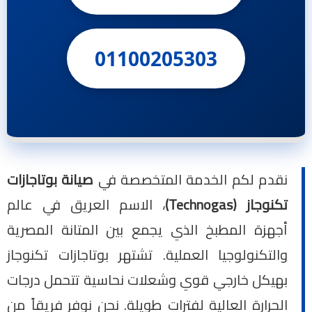
01100205303
نقدم لكم الخدمة المتخصصة في
صيانة بوتاجازات
تكنوجاز (Technogas)
، الاسم العريق في عالم
أجهزة المطبخ الذي يجمع بين المتانة المصرية
والتكنولوجيا العملية. تشتهر بوتاجازات تكنوجاز
بهيكل خارجي قوي وشعلات نحاسية تتحمل درجات
الحرارة العالية لفترات طويلة. نحن نوفر فريقاً من